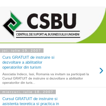
joi, iulie 19, 2007
Curs GRATUIT de instruire si
dezvoltare a abilitatilor
›
operatorilor din turism
Asociatia Indeco, Iasi, Romania va invitam sa participati la
Cursul GRATUIT de instruire si dezvoltare a abilitatilor
operatorilor din turis...
miercuri, iulie 18, 2007
Cursul GRATUIT de instruire si
asistenta teoretica si practica in