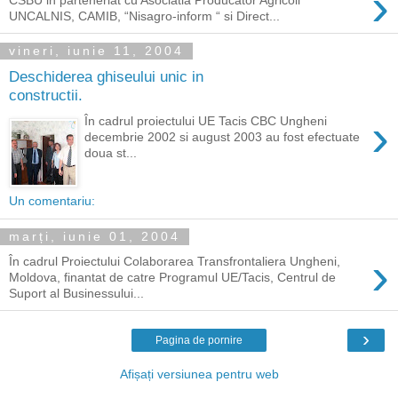
›
UNCALNIS, CAMIB, “Nisagro-inform “ si Direct...
vineri, iunie 11, 2004
Deschiderea ghiseului unic in
constructii.
›
În cadrul proiectului UE Tacis CBC Ungheni
decembrie 2002 si august 2003 au fost efectuate
doua st...
Un comentariu:
marți, iunie 01, 2004
›
În cadrul Proiectului Colaborarea Transfrontaliera Ungheni,
Moldova, finantat de catre Programul UE/Tacis, Centrul de
Suport al Businessului...
›
Pagina de pornire
Afișați versiunea pentru web