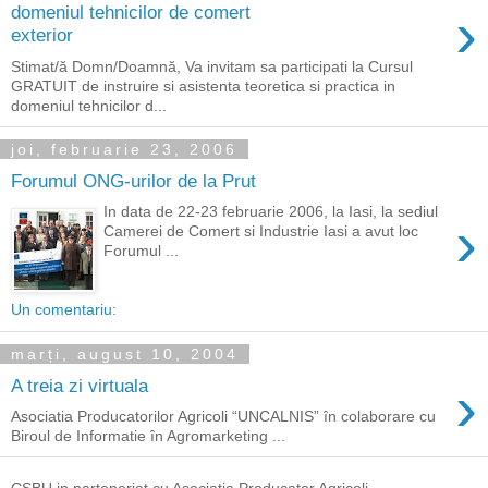
›
domeniul tehnicilor de comert
exterior
Stimat/ă Domn/Doamnă, Va invitam sa participati la Cursul
GRATUIT de instruire si asistenta teoretica si practica in
domeniul tehnicilor d...
joi, februarie 23, 2006
Forumul ONG-urilor de la Prut
In data de 22-23 februarie 2006, la Iasi, la sediul
›
Camerei de Comert si Industrie Iasi a avut loc
Forumul ...
Un comentariu:
marți, august 10, 2004
›
A treia zi virtuala
Asociatia Producatorilor Agricoli “UNCALNIS” în colaborare cu
Biroul de Informatie în Agromarketing ...
CSBU in parteneriat cu Asociatia Producator Agricoli